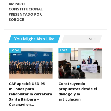
AMPARO
CONSTITUCIONAL
PRESENTADO POR
SOBOCE
You Might Also Like
All
LOCAL
LOCAL
CAF aprobó USD 95
Construyendo
millones para
propuestas desde el
rehabilitar la carretera
diálogo y la
Santa Bárbara –
articulación
Caranavi en…