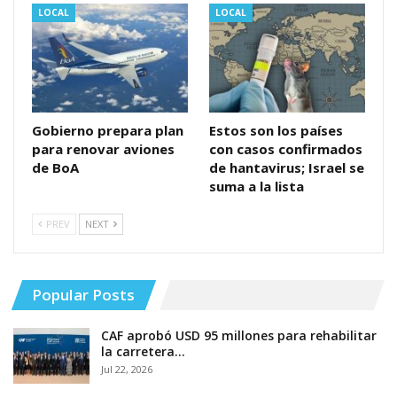
LOCAL
LOCAL
Gobierno prepara plan
Estos son los países
para renovar aviones
con casos confirmados
de BoA
de hantavirus; Israel se
suma a la lista
PREV
NEXT
Popular Posts
CAF aprobó USD 95 millones para rehabilitar
la carretera…
Jul 22, 2026