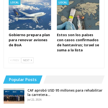
LOCAL
LOCAL
Gobierno prepara plan
Estos son los países
para renovar aviones
con casos confirmados
de BoA
de hantavirus; Israel se
suma a la lista
PREV
NEXT
Popular Posts
CAF aprobó USD 95 millones para rehabilitar
la carretera…
Jul 22, 2026