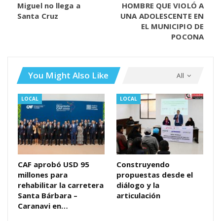
Miguel no llega a
HOMBRE QUE VIOLÓ A
Santa Cruz
UNA ADOLESCENTE EN
EL MUNICIPIO DE
POCONA
You Might Also Like
All
LOCAL
LOCAL
CAF aprobó USD 95
Construyendo
millones para
propuestas desde el
rehabilitar la carretera
diálogo y la
Santa Bárbara –
articulación
Caranavi en…