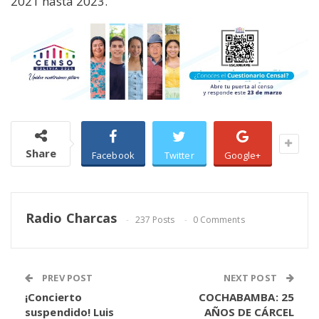
2021 hasta 2023.
Share
Facebook
Twitter
Google+
Radio Charcas
237 Posts
0 Comments
PREV POST
NEXT POST
¡Concierto
COCHABAMBA: 25
suspendido! Luis
AÑOS DE CÁRCEL