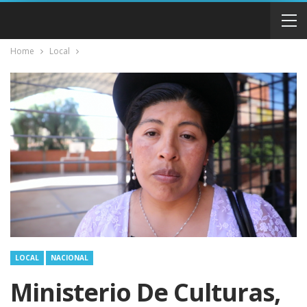
Home
Local
LOCAL
NACIONAL
Ministerio De Culturas,