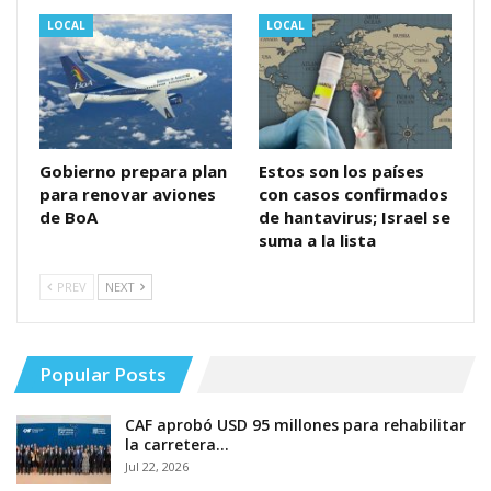
LOCAL
LOCAL
Gobierno prepara plan
Estos son los países
para renovar aviones
con casos confirmados
de BoA
de hantavirus; Israel se
suma a la lista
PREV
NEXT
Popular Posts
CAF aprobó USD 95 millones para rehabilitar
la carretera…
Jul 22, 2026