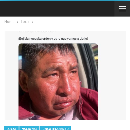
Home
Local
LOCAL
NACIONAL
UNCATEGORIZED