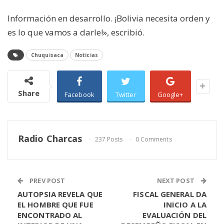
Información en desarrollo. ¡Bolivia necesita orden y
es lo que vamos a darle!», escribió.
Chuquisaca
Noticias
Share
Facebook
Twitter
Google+
Radio Charcas
237 Posts
0 Comments
PREV POST
NEXT POST
AUTOPSIA REVELA QUE
FISCAL GENERAL DA
EL HOMBRE QUE FUE
INICIO A LA
ENCONTRADO AL
EVALUACIÓN DEL