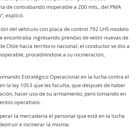
ría de contrabando inoperable a 200 mts., del PMA
”, explicó.
ación del vehículo con placa de control 792 LHS modelo
e encontraba ingresando prendas de vestir nuevas de
e Chile hacia territorio nacional; el conductor se dio a
inoperable, procediéndose a su incineración,
Comando Estratégico Operacional en la lucha contra el
 la ley 1053 que les faculta, que después de haber
ación, hacer uso de su armamento, pero tomando en
entos operativos.
erar la mercadería el personal que está en la lucha
destruir e incinerar la misma.