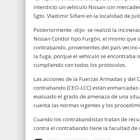
interdicto un vehículo Nissan con mercade
Sgto. Vladimir Siñani en la localidad de Julo
Posteriormente -dijo- se realizó la inciner
Nissan Condor tipo Furgón, el mismo que s
contrabando, provenientes del país vecino d
la fuga, porque el vehículo se encontraba 
cumpliendo con todos los protocolos.
Las acciones de la Fuerzas Armadas y del 
contrabando (CEO-LCC) están enmarcadas en
evaluado el grado de amenaza de una situ
cuenta las normas vigentes y los procedimi
Cuando los contrabandistas tratan de recup
contra el contrabando tiene la facultad de 