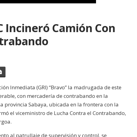
CC Incineró Camión Con
trabando
acción Inmediata (GRI) “Bravo” la madrugada de este
perable, con mercadería de contrabando en la
a provincia Sabaya, ubicada en la frontera con la
formó el viceministro de Lucha Contra el Contrabando,
rgoa.
nto al patrullaje de supervisión y control, se