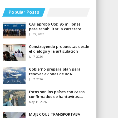
Popular Posts
CAF aprobó USD 95 millones
para rehabilitar la carretera…
Jul 22, 2026
Construyendo propuestas desde
el diálogo y la articulación
Jul 7, 2026
Gobierno prepara plan para
renovar aviones de BoA
Jul 7, 2026
Estos son los países con casos
confirmados de hantavirus;…
May 11, 2026
MUJER QUE TRANSPORTABA