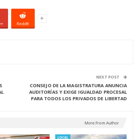
e+
ReddIt
NEXT POST
S
CONSEJO DE LA MAGISTRATURA ANUNCIA
AL
AUDITORÍAS Y EXIGE IGUALDAD PROCESAL
PARA TODOS LOS PRIVADOS DE LIBERTAD
More From Author
LOCAL