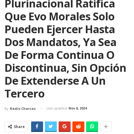
Plurinacional Ratifica
Que Evo Morales Solo
Pueden Ejercer Hasta
Dos Mandatos, Ya Sea
De Forma Continua O
Discontinua, Sin Opción
De Extenderse A Un
Tercero
Last updated
Nov 8, 2024
By
Radio Charcas
Share