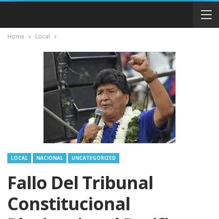
Home
Local
LOCAL
NACIONAL
UNCATEGORIZED
Fallo Del Tribunal
Constitucional