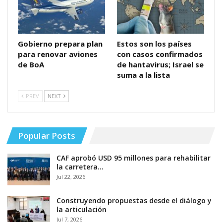
Gobierno prepara plan
Estos son los países
para renovar aviones
con casos confirmados
de BoA
de hantavirus; Israel se
suma a la lista
PREV
NEXT
Popular Posts
CAF aprobó USD 95 millones para rehabilitar
la carretera…
Jul 22, 2026
Construyendo propuestas desde el diálogo y
la articulación
Jul 7, 2026