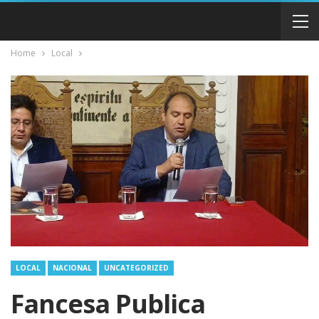
Home
Local
LOCAL
NACIONAL
UNCATEGORIZED
Fancesa Publica