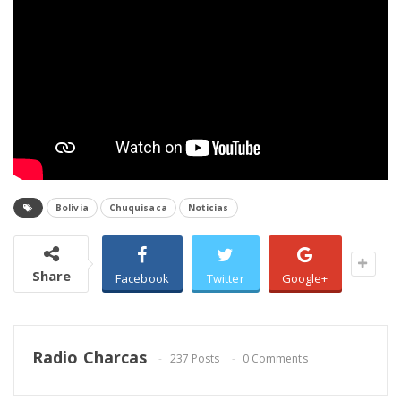
Bolivia
Chuquisaca
Noticias
Share
Facebook
Twitter
Google+
Radio Charcas
237 Posts
0 Comments