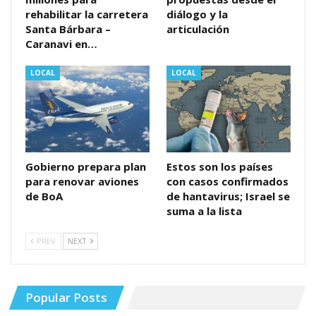
rehabilitar la carretera
diálogo y la
Santa Bárbara –
articulación
Caranavi en…
LOCAL
LOCAL
Gobierno prepara plan
Estos son los países
para renovar aviones
con casos confirmados
de BoA
de hantavirus; Israel se
suma a la lista
PREV
NEXT
Popular Posts