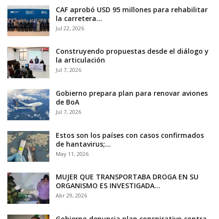
CAF aprobó USD 95 millones para rehabilitar
la carretera…
Jul 22, 2026
Construyendo propuestas desde el diálogo y
la articulación
Jul 7, 2026
Gobierno prepara plan para renovar aviones
de BoA
Jul 7, 2026
Estos son los países con casos confirmados
de hantavirus;…
May 11, 2026
MUJER QUE TRANSPORTABA DROGA EN SU
ORGANISMO ES INVESTIGADA…
Abr 29, 2026
Gobierno denuncia plan conspirativo contra