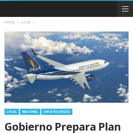
Home
Local
LOCAL
NACIONAL
UNCATEGORIZED
Gobierno Prepara Plan