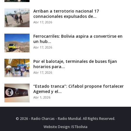
Arriban a terrotorio nacional 17
connacionales expulsados de…
Abr 17, 2026
Ferrocarriles: Bolivia aspira a convertirse en
un hub…
Abr 17, 2026
Por el balotaje, terminales de buses fijan
horarios para…
Abr 17, 2026
“Estado tranca”: Cifabol propone fortalecer
Agemed y el…
Abr 1, 2026
© 2026 - Radio Charcas - Radio Mundial. All Rights Reserved.
Website Design:
ISTbolivia