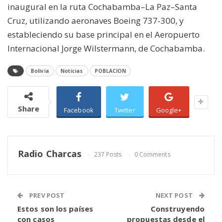
inaugural en la ruta Cochabamba–La Paz–Santa
Cruz, utilizando aeronaves Boeing 737-300, y
estableciendo su base principal en el Aeropuerto
Internacional Jorge Wilstermann, de Cochabamba.
Bolivia
Noticias
POBLACION
Share
Facebook
Twitter
Google+
Radio Charcas
237 Posts
0 Comments
PREV POST
NEXT POST
Estos son los países
Construyendo
con casos
propuestas desde el