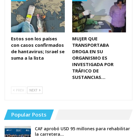
Estos son los países
MUJER QUE
con casos confirmados
TRANSPORTABA
de hantavirus; Israel se
DROGA EN SU
suma a la lista
ORGANISMO ES
INVESTIGADA POR
TRÁFICO DE
SUSTANCIAS…
PREV
NEXT
Popular Posts
CAF aprobó USD 95 millones para rehabilitar
la carretera…