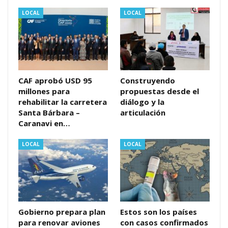
LOCAL
LOCAL
CAF aprobó USD 95
Construyendo
millones para
propuestas desde el
rehabilitar la carretera
diálogo y la
Santa Bárbara –
articulación
Caranavi en…
LOCAL
LOCAL
Gobierno prepara plan
Estos son los países
para renovar aviones
con casos confirmados