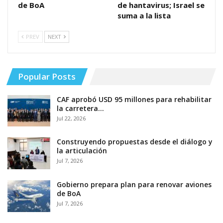
de BoA
de hantavirus; Israel se
suma a la lista
PREV
NEXT
Popular Posts
CAF aprobó USD 95 millones para rehabilitar
la carretera…
Jul 22, 2026
Construyendo propuestas desde el diálogo y
la articulación
Jul 7, 2026
Gobierno prepara plan para renovar aviones
de BoA
Jul 7, 2026