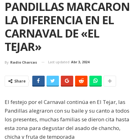
PANDILLAS MARCARON
LA DIFERENCIA EN EL
CARNAVAL DE «EL
TEJAR»
Last updated
Abr 3, 2024
By
Radio Charcas
Share
El festejo por el Carnaval continúa en El Tejar, las
Pandillas alegraron con su baile y su canto a todos
los presentes, muchas familias se dieron cita hasta
esta zona para degustar del asado de chancho,
chicha y fruta de temporada