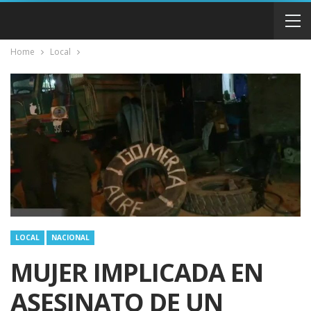
Home
Local
LOCAL
NACIONAL
MUJER IMPLICADA EN
ASESINATO DE UN