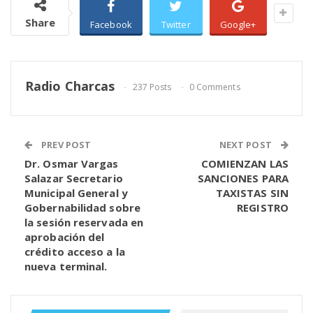
Share
Facebook
Twitter
Google+
Radio Charcas
237 Posts
0 Comments
PREV POST
NEXT POST
Dr. Osmar Vargas
COMIENZAN LAS
Salazar Secretario
SANCIONES PARA
Municipal General y
TAXISTAS SIN
Gobernabilidad sobre
REGISTRO
la sesión reservada en
aprobación del
crédito acceso a la
nueva terminal.