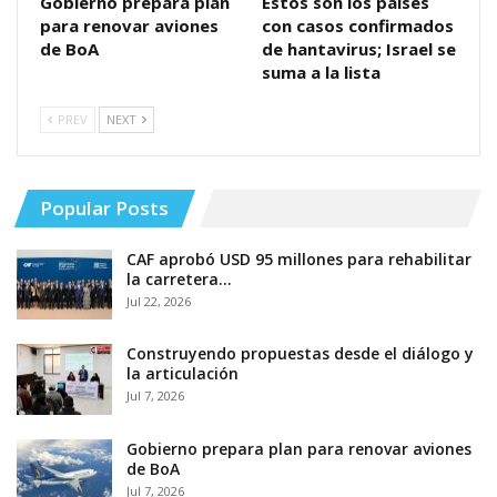
Gobierno prepara plan
Estos son los países
para renovar aviones
con casos confirmados
de BoA
de hantavirus; Israel se
suma a la lista
PREV
NEXT
Popular Posts
CAF aprobó USD 95 millones para rehabilitar
la carretera…
Jul 22, 2026
Construyendo propuestas desde el diálogo y
la articulación
Jul 7, 2026
Gobierno prepara plan para renovar aviones
de BoA
Jul 7, 2026