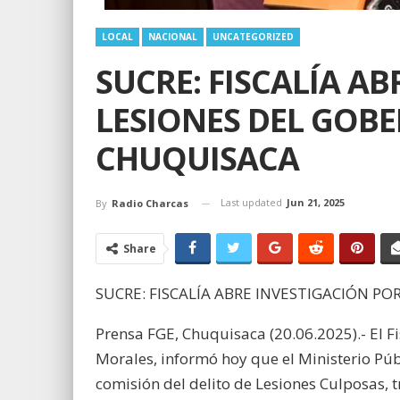
LOCAL
NACIONAL
UNCATEGORIZED
SUCRE: FISCALÍA A
LESIONES DEL GOB
CHUQUISACA
Last updated
Jun 21, 2025
By
Radio Charcas
Share
SUCRE: FISCALÍA ABRE INVESTIGACIÓN P
Prensa FGE, Chuquisaca (20.06.2025).- El 
Morales, informó hoy que el Ministerio Púb
comisión del delito de Lesiones Culposas,