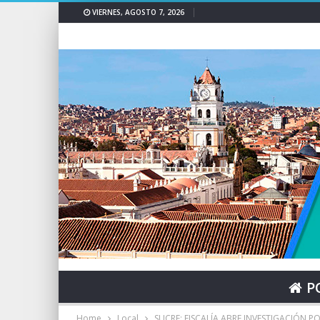
VIERNES, AGOSTO 7, 2026
P
Home
Local
SUCRE: FISCALÍA ABRE INVESTIGACIÓN