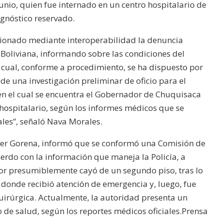
nio, quien fue internado en un centro hospitalario de
agnóstico reservado.
pcionado mediante interoperabilidad la denuncia
a Boliviana, informando sobre las condiciones del
cual, conforme a procedimiento, se ha dispuesto por
 de una investigación preliminar de oficio para el
en el cual se encuentra el Gobernador de Chuquisaca
hospitalario, según los informes médicos que se
ales”, señaló Nava Morales.
Javier Gorena, informó que se conformó una Comisión de
cuerdo con la información que maneja la Policía, a
or presumiblemente cayó de un segundo piso, tras lo
 donde recibió atención de emergencia y, luego, fue
irúrgica. Actualmente, la autoridad presenta un
 de salud, según los reportes médicos oficiales.Prensa