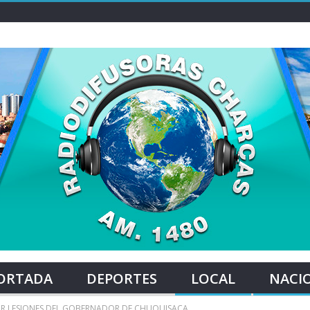
ORTADA
DEPORTES
LOCAL
NACI
 POR LESIONES DEL GOBERNADOR DE CHUQUISACA