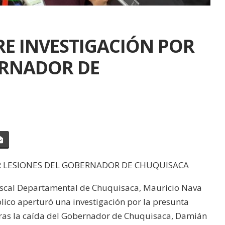
BRE INVESTIGACIÓN POR
ERNADOR DE
OR LESIONES DEL GOBERNADOR DE CHUQUISACA
Fiscal Departamental de Chuquisaca, Mauricio Nava
lico aperturó una investigación por la presunta
 tras la caída del Gobernador de Chuquisaca, Damián