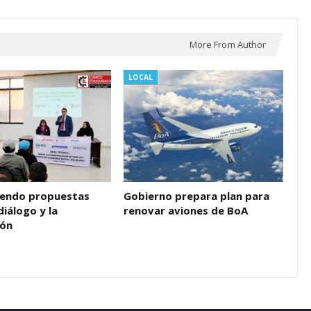
More From Author
LOCAL
endo propuestas
Gobierno prepara plan para
diálogo y la
renovar aviones de BoA
ión