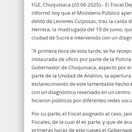
FGE, Chuquisaca (20.06.2025).- El Fiscal 
informó hoy que el Ministerio Público aper
delito de Lesiones Culposas, tras la caíd
Herrera, la madrugada del 19 de junio, qui
ciudad de Sucre e intervenido con un diagn
“A primera hora de esta tarde, se ha rece
instaurada de oficio por parte de la Policí
Gobernador de Chuquisaca, aspecto por el 
parte de la Unidad de Análisis, la apertura
esclarecimiento de este lamentable hecho 
con un diagnóstico reservado en un centro 
hicieron públicos por diferentes redes soci
Por su parte, el Fiscal asignado al caso, 
Fiscales, de la cual él es parte, y que de a
primeras horas de este jueves el Gobernad