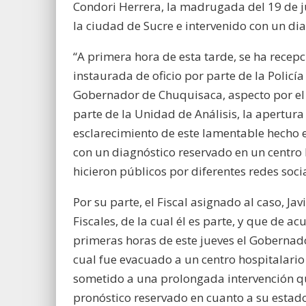
Condori Herrera, la madrugada del 19 de ju
la ciudad de Sucre e intervenido con un di
“A primera hora de esta tarde, se ha rece
instaurada de oficio por parte de la Policí
Gobernador de Chuquisaca, aspecto por el 
parte de la Unidad de Análisis, la apertura
esclarecimiento de este lamentable hecho 
con un diagnóstico reservado en un centro 
hicieron públicos por diferentes redes soci
Por su parte, el Fiscal asignado al caso, 
Fiscales, de la cual él es parte, y que de a
primeras horas de este jueves el Gobernad
cual fue evacuado a un centro hospitalario
sometido a una prolongada intervención qu
pronóstico reservado en cuanto a su estado