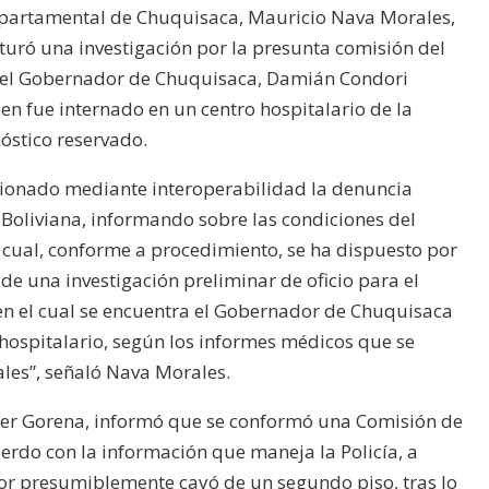
Departamental de Chuquisaca, Mauricio Nava Morales,
turó una investigación por la presunta comisión del
a del Gobernador de Chuquisaca, Damián Condori
en fue internado en un centro hospitalario de la
óstico reservado.
pcionado mediante interoperabilidad la denuncia
a Boliviana, informando sobre las condiciones del
cual, conforme a procedimiento, se ha dispuesto por
 de una investigación preliminar de oficio para el
en el cual se encuentra el Gobernador de Chuquisaca
hospitalario, según los informes médicos que se
ales”, señaló Nava Morales.
Javier Gorena, informó que se conformó una Comisión de
cuerdo con la información que maneja la Policía, a
or presumiblemente cayó de un segundo piso, tras lo