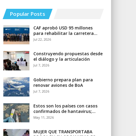
Popular Posts
CAF aprobó USD 95 millones
para rehabilitar la carretera…
Jul 22, 2026
Construyendo propuestas desde
el diálogo y la articulación
Jul 7, 2026
Gobierno prepara plan para
renovar aviones de BoA
Jul 7, 2026
Estos son los países con casos
confirmados de hantavirus;…
May 11, 2026
MUJER QUE TRANSPORTABA