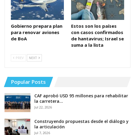
Gobierno prepara plan
Estos son los países
para renovar aviones
con casos confirmados
de BoA
de hantavirus; Israel se
suma a la lista
PREV
NEXT
Popular Posts
CAF aprobó USD 95 millones para rehabilitar
la carretera…
Jul 22, 2026
Construyendo propuestas desde el diálogo y
la articulación
Jul 7, 2026