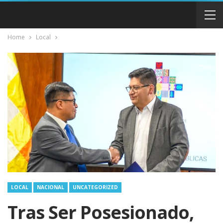
Home
Local
LOCAL
NACIONAL
UNCATEGORIZED
Tras Ser Posesionado,