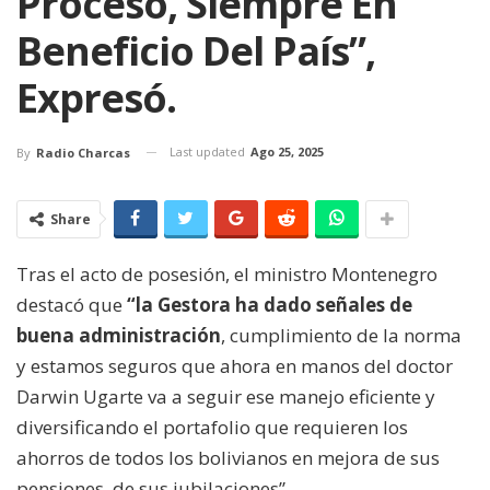
Proceso, Siempre En
Beneficio Del País”,
Expresó.
Last updated
Ago 25, 2025
By
Radio Charcas
Share
Tras el acto de posesión, el ministro Montenegro
destacó que
“la Gestora ha dado señales de
buena administración
, cumplimiento de la norma
y estamos seguros que ahora en manos del doctor
Darwin Ugarte va a seguir ese manejo eficiente y
diversificando el portafolio que requieren los
ahorros de todos los bolivianos en mejora de sus
pensiones, de sus jubilaciones”.