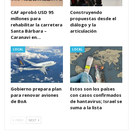
CAF aprobó USD 95
Construyendo
millones para
propuestas desde el
rehabilitar la carretera
diálogo y la
Santa Bárbara –
articulación
Caranavi en…
LOCAL
LOCAL
Gobierno prepara plan
Estos son los países
para renovar aviones
con casos confirmados
de BoA
de hantavirus; Israel se
suma a la lista
PREV
NEXT